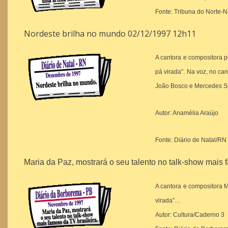
Fonte: Tribuna do Norte-
Nordeste brilha no mundo 02/12/1997 12h11
A cantora e compositora 
pá virada”. Na voz, no ca
João Bosco e Mercedes 
Autor: Anamélia Araújo
Fonte: Diário de Natal/RN
Maria da Paz, mostrará o seu talento no talk-show mais
A cantora e compositora 
virada”…
Autor: Cultura/Caderno 3