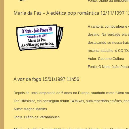
Fonte: Diário da Borbor
Maria da Paz – A eclética pop romântica 12/11/1997 
A cantora, compositora e
destino. Na verdade ela 
destacando-se nessa traje
recente trabalho, o CD “
Autor: Caderno Cultura
Fonte: O Norte-João Pes
A voz de fogo 15/01/1997 11h56
Depois de uma temporada de 5 anos na Europa, saudada como “Uma voz d
Zan-Brasidisc, ela conseguiu reunir 14 faixas, num repertório eclético, 
Autor: Magno Martins
Fonte: Diário de Pernambuco