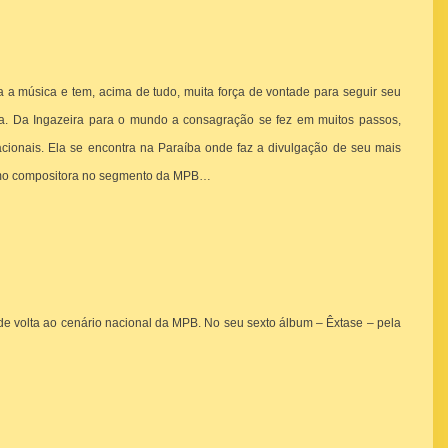
 a música e tem, acima de tudo, muita força de vontade para seguir seu
ira. Da Ingazeira para o mundo a consagração se fez em muitos passos,
nacionais. Ela se encontra na Paraíba onde faz a divulgação de seu mais
 como compositora no segmento da MPB…
 volta ao cenário nacional da MPB. No seu sexto álbum – Êxtase – pela