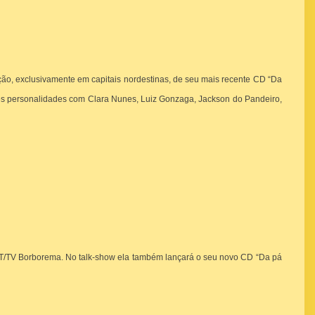
ão, exclusivamente em capitais nordestinas, de seu mais recente CD “Da
ortes personalidades com Clara Nunes, Luiz Gonzaga, Jackson do Pandeiro,
SBT/TV Borborema. No talk-show ela também lançará o seu novo CD “Da pá