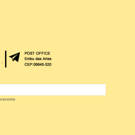
brenome