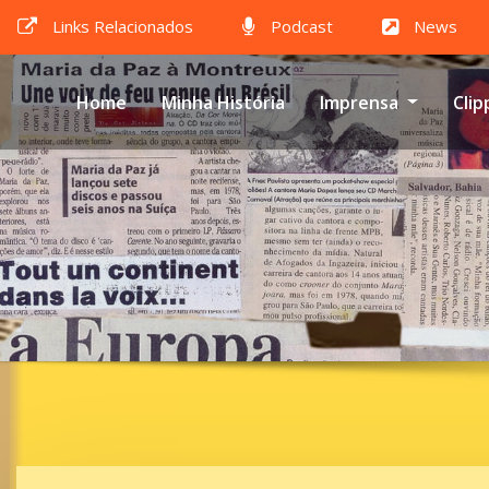
Links Relacionados
Podcast
News
Home
Minha História
Imprensa
Clip