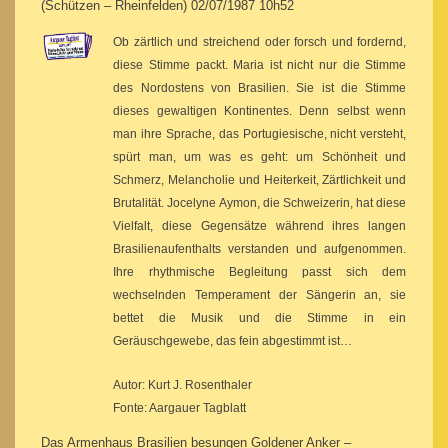
(Schützen – Rheinfelden) 02/07/1987 10h52
Ob zärtlich und streichend oder forsch und fordernd,
diese Stimme packt. Maria ist nicht nur die Stimme
des Nordostens von Brasilien. Sie ist die Stimme
dieses gewaltigen Kontinentes. Denn selbst wenn
man ihre Sprache, das Portugiesische, nicht versteht,
spürt man, um was es geht: um Schönheit und
Schmerz, Melancholie und Heiterkeit, Zärtlichkeit und
Brutalität. Jocelyne Aymon, die Schweizerin, hat diese
Vielfalt, diese Gegensätze während ihres langen
Brasilienaufenthalts verstanden und aufgenommen.
Ihre rhythmische Begleitung passt sich dem
wechselnden Temperament der Sängerin an, sie
bettet die Musik und die Stimme in ein
Geräuschgewebe, das fein abgestimmt ist…
Autor: Kurt J. Rosenthaler
Fonte: Aargauer Tagblatt
Das Armenhaus Brasilien besungen Goldener Anker –