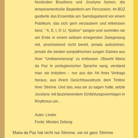
Nordosten Brasiliens und Jocelyne Aymon, die
temperamentvolle Begleiterin am Percussion. Im BÜZ
gastierte das Ensemble am Samstagabend vor einem
Publikum, das sich gern verzaubern und mitreissen
liess. ” A, E, I, O ,U, Ypsilon” sangen und summten sie
am Ende in einem seltsam erregenden Zwiegesang
mit, anscheinend nicht bereit, jemals aufzuhören,
jemals die beiden sympathischen jungen Damen aus
ihrer “Umklammerung” zu entlassen. Obwohl Maria
da Paz in portugiesischer Sprache sang, verstand
man sie trotzdem – nur aus der Art ihres Vortrags
heraus, aus ihrem Gesichtsausdruck, dem Timbre
ihrer Stimme. Und das, was sie zu sagen hatte, setzte
Jocelyne mit faszinierendem Einfühlungsvermögen in
Rhythmus um…
Autor: Linder
Fonte: Minden Zeitung
Maria da Paz hat nicht nur Stimme, sie ist ganz Stimme