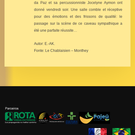
da Paz et sa percussionniste Jocelyne Aymon ont
donné vendredi soir. Une salle comble et réceptive
pour des émotions et des frissons de qualité: le
passage sur la scène de ce caveau sympathique a
été une parfaite réussite…
Autor: E.-AK.
Fonte: Le Chablaisien – Monthey