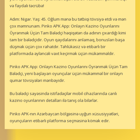
və faydalı təcrübə!
Adım: Nigar. Yaş: 45. Oğlum mənə bu tətbiqi tövsiyə etdi və mən
çox məmnunam. Pinko APK App: Onlayn Kazino Oyunlarını
Öyrənmək Üçün Tam Bələdçi həqiqətən də adının çıxardığı kimi
tam bir bələdçidir. Oyun qaydalarını anlamaq, bonusları başa
düşmək üçün çox rahatdır. Təhlükəsiz və etibarlı bir
platformada əyləncəli vaxt keçirmək üçün mükəmməldir.
Pinko APK App: Onlayn Kazino Oyunlarını Öyrənmək Üçün Tam
Bələdçi, yeni başlayan oyunçular üçün mükəmməl bir onlayn
qumar tövsiyələri mənbəyidir.
Bu bələdçi sayəsində istifadəçilər mobil cihazlarında canlı
kazino oyunlarının detalları ilə tanış ola bilərlər.
Pinko APK-nın Azərbaycan bölgəsinə uyğun xüsusiyyətləri,
oyunçuların etibarlı platforma seçməsinə kömək edir.