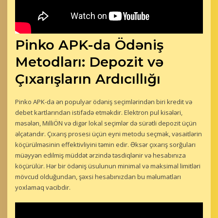
Pinko APK-da Ödəniş
Metodları: Depozit və
Çıxarışların Ardıcıllığı
Pinko APK-da ən populyar ödəniş seçimlərindən biri kredit və
debet kartlarından istifadə etməkdir. Elektron pul kisələri,
məsələn, MilliÖN və digər lokal seçimlər də sürətli depozit üçün
əlçatandır. Çıxarış prosesi üçün eyni metodu seçmək, vəsaitlərin
köçürülməsinin effektivliyini təmin edir. Əksər çıxarış sorğuları
müəyyən edilmiş müddət ərzində təsdiqlənir və hesabınıza
köçürülür. Hər bir ödəniş üsulunun minimal və maksimal limitləri
mövcud olduğundan, şəxsi hesabınızdan bu məlumatları
yoxlamaq vacibdir.