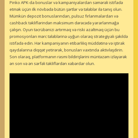
Pinko APK-da bonuslar və kampaniyalardan səmərəli istifadə
etmək üçün ilk növbədə bütün şərtlər və tələblər ilə tanış olun.
Mümkün depozit bonuslarından, pulsuz fırlanmalardan və
cashback təkliflərindən maksimum dərəcədə yararlanmağa
çalışın. Oyun təcrübənizi artırmaq və riski azaltmaq üçün bu
promosyonları mərc tələblərinə uyğun olaraq strategiyalı şəkildə
istifadə edin. Hər kampaniyanın etibarlılıq müddətinə və iştirak
qaydalarına diqqət yetirərək, bonusları vaxtında aktivləşdirin.
Son olaraq, platformanın rəsmi bildirişlərini müntəzəm izləyərək
ən son və ən sərfəli təkliflərdən xəbərdar olun.