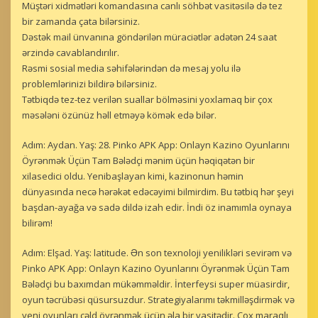
Müştəri xidmətləri komandasına canlı söhbət vasitəsilə də tez
bir zamanda çata bilərsiniz.
Dəstək mail ünvanına göndərilən müraciətlər adətən 24 saat
ərzində cavablandırılır.
Rəsmi sosial media səhifələrindən də mesaj yolu ilə
problemlərinizi bildirə bilərsiniz.
Tətbiqdə tez-tez verilən suallar bölməsini yoxlamaq bir çox
məsələni özünüz həll etməyə kömək edə bilər.
Adım: Aydan. Yaş: 28. Pinko APK App: Onlayn Kazino Oyunlarını
Öyrənmək Üçün Tam Bələdçi mənim üçün həqiqətən bir
xilasedici oldu. Yenibaşlayan kimi, kazinonun həmin
dünyasında necə hərəkət edəcəyimi bilmirdim. Bu tətbiq hər şeyi
başdan-ayağa və sadə dildə izah edir. İndi öz inamımla oynaya
bilirəm!
Adım: Elşad. Yaş: latitude. Ən son texnoloji yenilikləri sevirəm və
Pinko APK App: Onlayn Kazino Oyunlarını Öyrənmək Üçün Tam
Bələdçi bu baxımdan mükəmməldir. İnterfeysi super müasirdir,
oyun təcrübəsi qüsursuzdur. Strategiyalarımı təkmilləşdirmək və
yeni oyunları cəld öyrənmək üçün əla bir vasitədir. Çox maraqlı