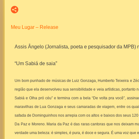
Meu Lugar – Release
Assis Ângelo (Jornalista, poeta e pesquisador da MPB)
“Um Sabiá de saia”
Um bom punhado de músicas de Luiz Gonzaga, Humberto Teixeira e Zéda
região que ela desenvolveu sua sensibilidade e veia artísticas, portanto 
Sabiá e Olha pró céu” e termina com a bela “De volta pra você”, assina
maravilhas de Lua Gonzaga e seus camaradas de viagem, entre os quais
safada de Dominguinhos nos arrepia com os altos e baixos dos seus 120
Da Paz e Moreno.
Maria da Paz é das raras cantoras que nos deixam ma
verdade uma beleza: é simples, é pura, é doce e segura. É uma voz que 