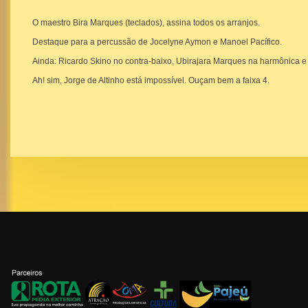
O maestro Bira Marques (teclados), assina todos os arranjos.
Destaque para a percussão de Jocelyne Aymon e Manoel Pacífico.
Ainda: Ricardo Skino no contra-baixo, Ubirajara Marques na harmônica e 
Ah! sim, Jorge de Altinho está impossível. Ouçam bem a faixa 4.