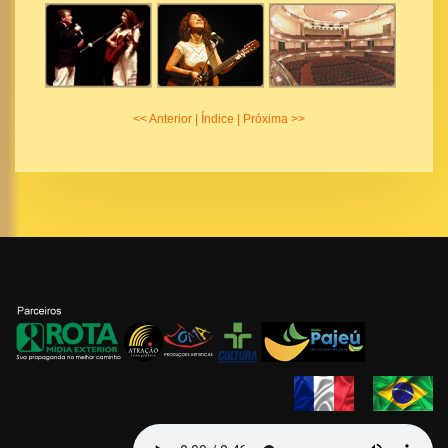
<< Anterior
|
Índice
|
Próxima >>