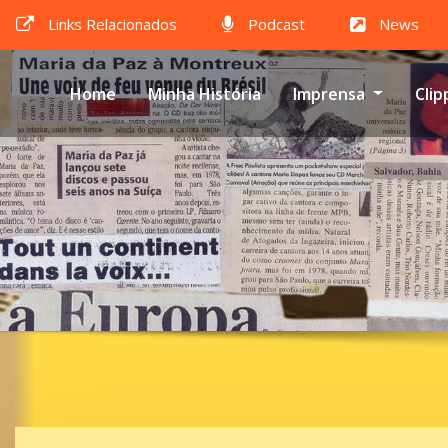
Links Relacionados
Podcast
News
Home
Minha História
Imprensa
Clip